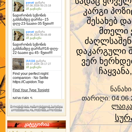
სადაც ყოველ
კარგი პოზი
შესახებ დ
მთელი 
ძაღლსაშენი
დაკარგული შ
ვერ ხერხდე
ჩაყვანა
ნანახი
თარიღი
: 04.06
ლაიკა
შეტყობინების დამატებისთვის საჭიროა
ავტორიზაცია და ფორუმში აქტიურობა
სურ
კატეგორია