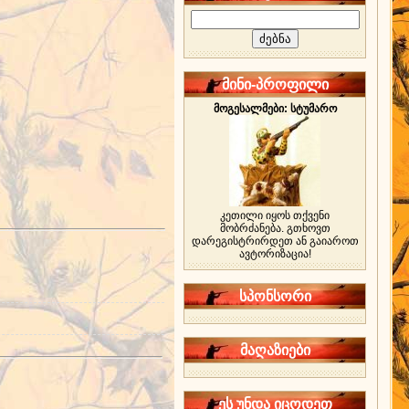
მინი-პროფილი
მოგესალმები: სტუმარო
კეთილი იყოს თქვენი
მობრძანება. გთხოვთ
დარეგისტრირდეთ ან გაიაროთ
ავტორიზაცია!
სპონსორი
მაღაზიები
ეს უნდა იცოდეთ