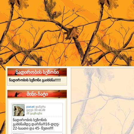
ნადირობის სეზონი
ნადირობის სეზონი გაიხსნა!!!!!
მინი-ჩატი