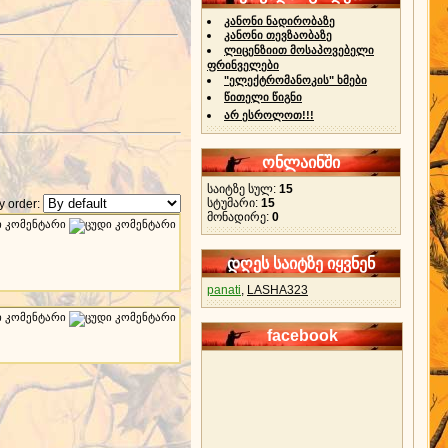
კანონი ნადირობაზე
კანონი თევზაობაზე
ლიცენზიით მოსაპოვებელი
ფრინველები
"ელექტრომანოკის" ხმები
წითელი წიგნი
არ ესროლოთ!!!
ონლაინში
საიტზე სულ:
15
სტუმარი:
15
 order:
მონადირე:
0
დღეს საიტზე იყვნენ
panati
,
LASHA323
facebook