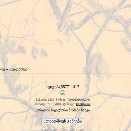
ირე
»
სხვადასხვა
»
იყიდება,557711417
ნანახია
: 1898 |
ზომები
: 720x960px/65.2Kb
თარიღი
: 22.12.2016 |
დაამატა
:
OchOpinTre
სურათის რეალური ზომაში ნახვა