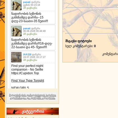
მსგავსი ფოტოები
სულ კომენტარები
:
0
კომენტარ
შეტყობინების დამატებისთვის საჭიროა
ავტორიზაცია და ფორუმში აქტიურობა
კატეგორია