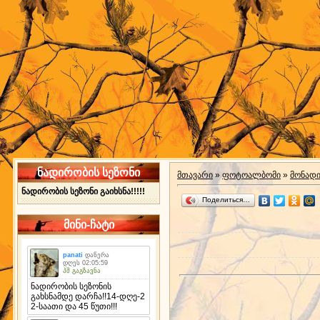
ნადირობის სეზონი
მთავარი
»
ფოტოალბომი
»
მონად
ნადირობის სეზონი გაიხსნა!!!!!
Поделиться…
მინი-ჩატი