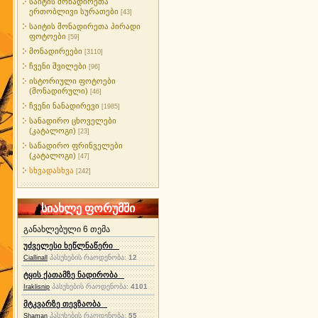
საიტის მონადირეთა
ერთობლივი სურათები
[43]
საიტის მონადირეთა პირადი
ფოტოები
[59]
მონადირეები
[3110]
ჩვენი შვილები
[96]
ისტორიული ფოტოები
(მონადირული)
[46]
ჩვენი ნანადირევი
[1985]
სანადირო ცხოველები
(კატალოგი)
[23]
სანადირო ფრინველები
(კატალოგი)
[47]
სხვადასხვა
[242]
სიახლე ფორუმში
განახლებული 6 თემა
უძველესი ხეწლნაწერი
პასუხების რაოდენობა:
12
Ciallinall
ტყის ქათამზე ნადირობა
პასუხების რაოდენობა:
4101
Iraklisnip
მტკვარზე თევზაობა
პასუხების რაოდენობა:
55
Shaman