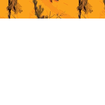
This site uses cookies for better user experience. By continuing to browse