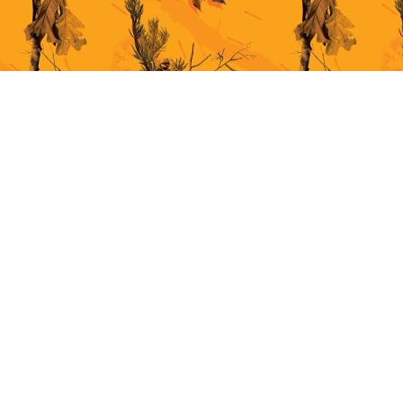
This site uses cookies for better user experience. By continuing to browse