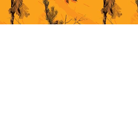
This site uses cookies for better user experience. By continuing to browse