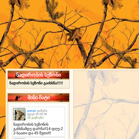
ნადირობის სეზონი
ნადირობის სეზონი გაიხსნა!!!!!
მინი-ჩატი