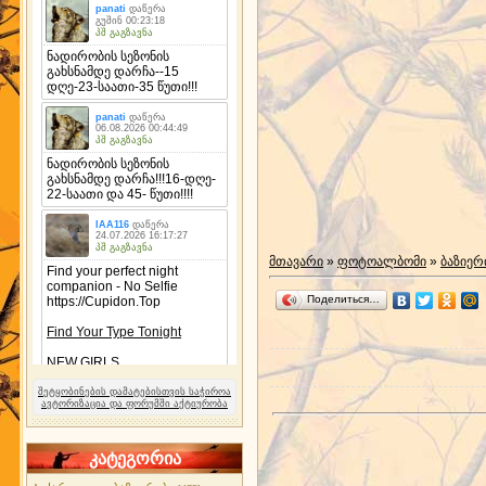
მთავარი
»
ფოტოალბომი
»
ბაზიერ
Поделиться…
შეტყობინების დამატებისთვის საჭიროა
ავტორიზაცია და ფორუმში აქტიურობა
კატეგორია