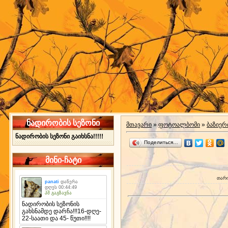
ნადირობის სეზონი
მთავარი
»
ფოტოალბომი
»
ბაზიერ
ნადირობის სეზონი გაიხსნა!!!!!
Поделиться…
მინი-ჩატი
თარ