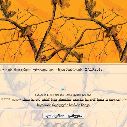
ი
»
ჩვენი მტაცებელი ფრინველები
» ჩემი შავარდენი. 27.10.2013.
ნანახია
: 1729 |
ზომები
: 1500x1125px/420.6Kb
.10.2013 |
ტეგები
:
chemi
,
ნიკიტა
,
nikita2
,
ჩემი
,
shavardeni
,
ბაზიერი
,
ნიკიტა2
,
Nikita
,
შავარდენი
|
დაა
სურათის რეალური ზომაში ნახვა