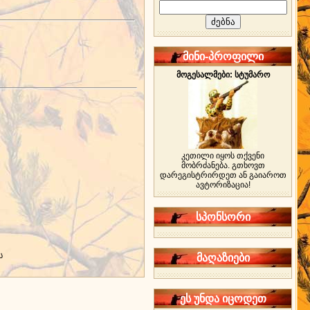
მინი-პროფილი
მოგესალმები: სტუმარო
კეთილი იყოს თქვენი
მობრძანება. გთხოვთ
დარეგისტრირდეთ ან გაიაროთ
ავტორიზაცია!
სპონსორი
ს
მაღაზიები
ეს უნდა იცოდეთ