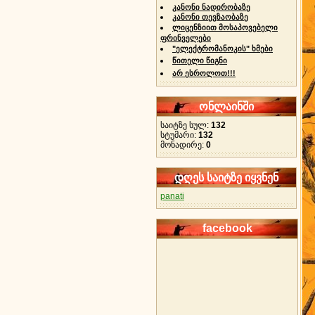
კანონი ნადირობაზე
კანონი თევზაობაზე
ლიცენზიით მოსაპოვებელი
ფრინველები
"ელექტრომანოკის" ხმები
წითელი წიგნი
არ ესროლოთ!!!
ონლაინში
საიტზე სულ:
132
სტუმარი:
132
მონადირე:
0
დღეს საიტზე იყვნენ
panati
facebook