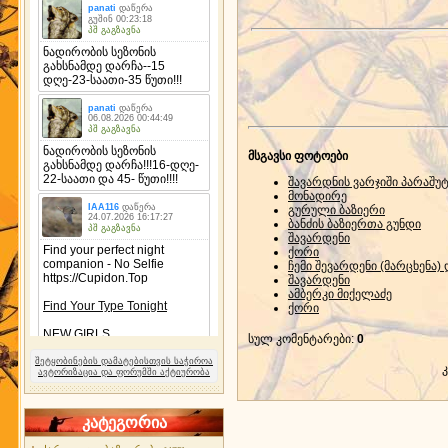
მსგავსი ფოტოები
შავარდნის ვარჯიში პარაშუ
მონადირე
გურული ბაზიერი
ბანძის ბაზიერთა გუნდი
შავარდენი
ქორი
ჩემი შევარდენი (მარცხენა
შავარდენი
ამბერკი მიქელაძე
ქორი
სულ კომენტარები
:
0
შეტყობინების დამატებისთვის საჭიროა
ავტორიზაცია და ფორუმში აქტიურობა
კატეგორია