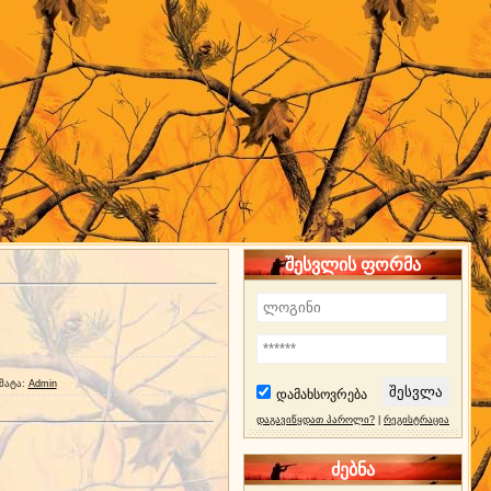
შესვლის ფორმა
მატა
:
Admin
დამახსოვრება
დაგავიწყდათ პაროლი?
|
რეგისტრაცია
ძებნა