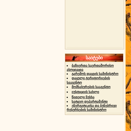
საიტები
ბაზიერთა საერთაშორისო
ასოციაცია
გარემოს დაცვის სამინისტრო
დაცული ტერიტორიების
სააგენტო
მომსახურების სააგენტო
იუსტიციის სახლი
წითელი ნუსხა
სატყეო დეპარტამენტი
ენერგეტიკისა და ბუნებრივი
რესურსების სამინისტრო