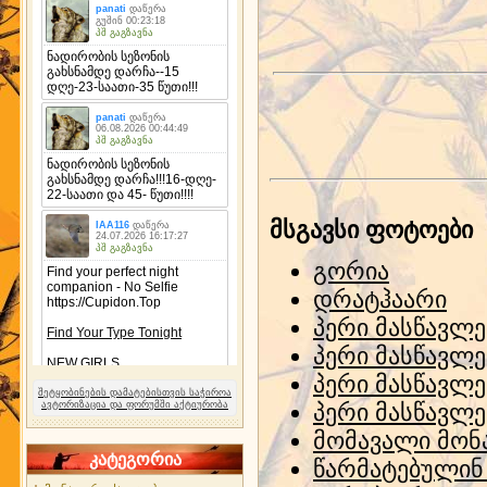
მსგავსი ფოტოები
გორია
დრატჰაარი
პერი მასწავლ
პერი მასწავლ
პერი მასწავლ
შეტყობინების დამატებისთვის საჭიროა
ავტორიზაცია და ფორუმში აქტიურობა
პერი მასწავლ
მომავალი მონ
კატეგორია
წარმატებულინ 