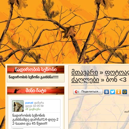
ნადირობის სეზონი
მთავარი
»
ფოტოა
ნადირობის სეზონი გაიხსნა!!!!!
ძაღლები
» ბონ <3
მინი-ჩატი
Поделиться…
თა