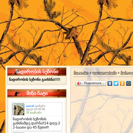
ნადირობის სეზონი
მთავარი
»
ფოტოალბომი
»
მონად
ნადირობის სეზონი გაიხსნა!!!!!
Поделиться…
მინი-ჩატი