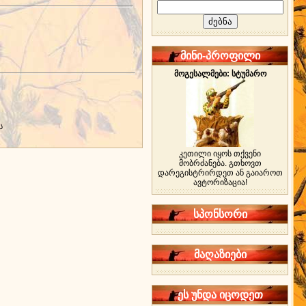
მინი-პროფილი
მოგესალმები: სტუმარო
ს
კეთილი იყოს თქვენი
მობრძანება. გთხოვთ
დარეგისტრირდეთ ან გაიაროთ
ავტორიზაცია!
სპონსორი
მაღაზიები
ეს უნდა იცოდეთ