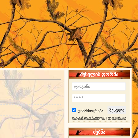
შესვლის ფორმა
დამახსოვრება
დაგავიწყდათ პაროლი?
|
რეგისტრაცია
ძებნა