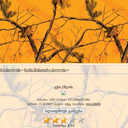
ირე ძაღლები
»
ჩვენი მონადირე ძაღლები
»
ჯუსი,1წლის.
ნანახია
: 1450 |
ზომები
: 237x386px/20.8Kb
თარიღი
: 21.12.2016 |
ტეგები
:
ჯუსი.
|
დაამატა
:
mmzz80254
რეიტინგი
:
2.7
/
3