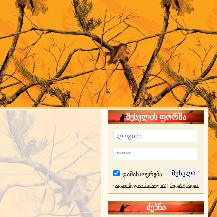
შესვლის ფორმა
დამახსოვრება
დაგავიწყდათ პაროლი?
|
რეგისტრაცია
ძებნა