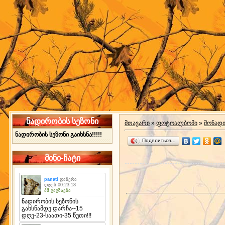
ნადირობის სეზონი
მთავარი
»
ფოტოალბომი
»
მონად
ნადირობის სეზონი გაიხსნა!!!!!
Поделиться…
მინი-ჩატი