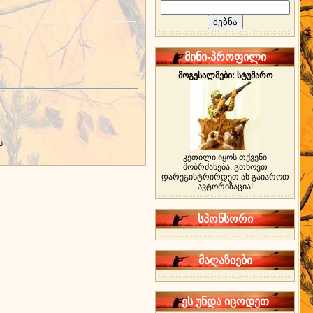
მინი-პროფილი
მოგესალმები: სტუმარო
ს
კეთილი იყოს თქვენი
მობრძანება. გთხოვთ
დარეგისტრირდეთ ან გაიაროთ
ავტორიზაცია!
სპონსორი
მაღაზიები
ეს უნდა იცოდეთ