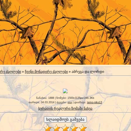
ირე ძაღლები
»
ჩვენი მონადირე ძაღლები
» აბრეგა და ლორდი
ნანახია
: 1888 |
ზომები
: 1500x1125px/246.3Kb
თარიღი
: 04.03.2014 |
ტეგები
:
გგგ
|
დაამატა
:
temo-niko13
სურათის რეალური ზომაში ნახვა