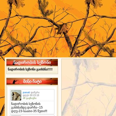
ნადირობის სეზონი
ნადირობის სეზონი გაიხსნა!!!!!
მინი-ჩატი