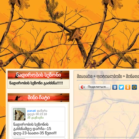
ნადირობის სეზონი
მთავარი
»
ფოტოალბომი
»
მონად
ნადირობის სეზონი გაიხსნა!!!!!
Поделиться…
მინი-ჩატი