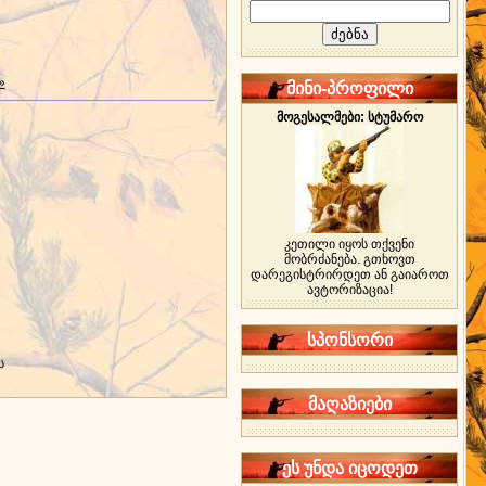
»
მინი-პროფილი
მოგესალმები: სტუმარო
კეთილი იყოს თქვენი
მობრძანება. გთხოვთ
დარეგისტრირდეთ ან გაიაროთ
ავტორიზაცია!
სპონსორი
ს
მაღაზიები
ეს უნდა იცოდეთ