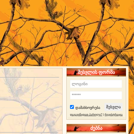
შესვლის ფორმა
დამახსოვრება
დაგავიწყდათ პაროლი?
|
რეგისტრაცია
ძებნა