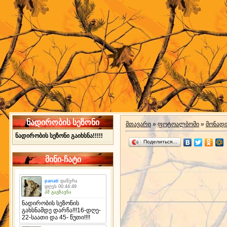
ნადირობის სეზონი
მთავარი
»
ფოტოალბომი
»
მონად
ნადირობის სეზონი გაიხსნა!!!!!
Поделиться…
მინი-ჩატი