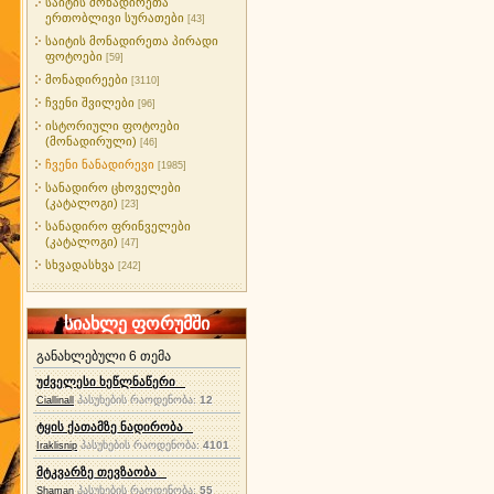
საიტის მონადირეთა
ერთობლივი სურათები
[43]
საიტის მონადირეთა პირადი
ფოტოები
[59]
მონადირეები
[3110]
ჩვენი შვილები
[96]
ისტორიული ფოტოები
(მონადირული)
[46]
ჩვენი ნანადირევი
[1985]
სანადირო ცხოველები
(კატალოგი)
[23]
სანადირო ფრინველები
(კატალოგი)
[47]
სხვადასხვა
[242]
სიახლე ფორუმში
განახლებული 6 თემა
უძველესი ხეწლნაწერი
პასუხების რაოდენობა:
12
Ciallinall
ტყის ქათამზე ნადირობა
პასუხების რაოდენობა:
4101
Iraklisnip
მტკვარზე თევზაობა
პასუხების რაოდენობა:
55
Shaman