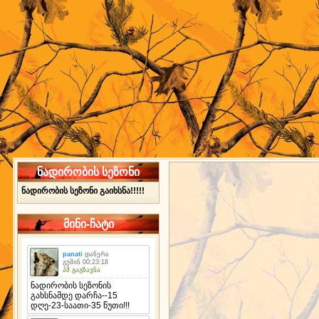
ნადირობის სეზონი
ნადირობის სეზონი გაიხსნა!!!!!
მინი-ჩატი