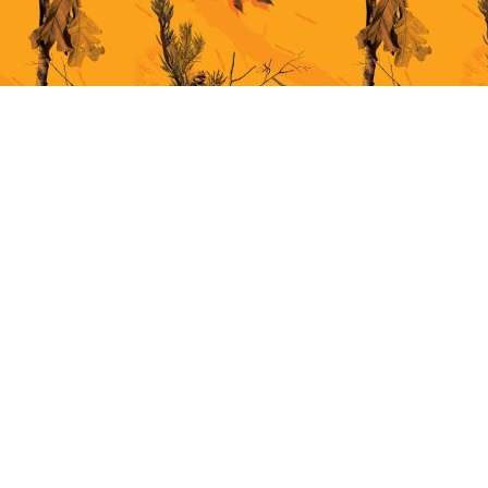
This site uses cookies for better user experience. By continuing to browse