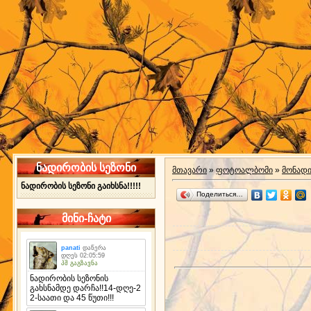
ნადირობის სეზონი
მთავარი
»
ფოტოალბომი
»
მონად
ნადირობის სეზონი გაიხსნა!!!!!
Поделиться…
მინი-ჩატი