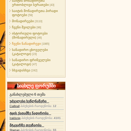
საიტის მონადირეთა
ერთობლივი სურათები
[43]
საიტის მონადირეთა პირადი
ფოტოები
[59]
მონადირეები
[3110]
ჩვენი შვილები
[96]
ისტორიული ფოტოები
(მონადირული)
[46]
ჩვენი ნანადირევი
[1985]
სანადირო ცხოველები
(კატალოგი)
[23]
სანადირო ფრინველები
(კატალოგი)
[47]
სხვადასხვა
[242]
სიახლე ფორუმში
განახლებული 6 თემა
უძველესი ხეწლნაწერი
პასუხების რაოდენობა:
12
Ciallinall
ტყის ქათამზე ნადირობა
პასუხების რაოდენობა:
4101
Iraklisnip
მტკვარზე თევზაობა
პასუხების რაოდენობა:
55
Shaman