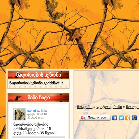
ნადირობის სეზონი
ნადირობის სეზონი გაიხსნა!!!!!
მინი-ჩატი
მთავარი
»
ფოტოალბომი
»
მონად
Поделиться…