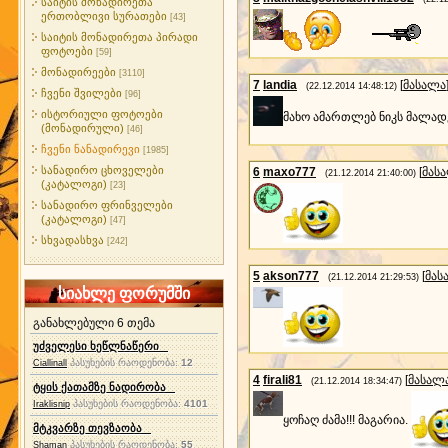
საიტის მონადირეთა
ერთობლივი სურათები
[43]
საიტის მონადირეთა პირადი
ფოტოები
[59]
მონადირეები
[3110]
7
landia
[
მასალა
(22.12.2014 14:48:12)
ჩვენი შვილები
[96]
ისტორიული ფოტოები
მახო ამართლებ ნიკს მალა
(მონადირული)
[46]
ჩვენი ნანადირევი
[1985]
სანადირო ცხოველები
6
maxo777
[
მას
(21.12.2014 21:40:00)
(კატალოგი)
[23]
სანადირო ფრინველები
(კატალოგი)
[47]
სხვადასხვა
[242]
5
akson777
[
მას
(21.12.2014 21:29:53)
სიახლე ფორუმში
განახლებული 6 თემა
უძველესი ხეწლნაწერი
პასუხების რაოდენობა:
12
Ciallinall
4
firali81
[
მასალ
(21.12.2014 18:34:47)
ტყის ქათამზე ნადირობა
პასუხების რაოდენობა:
4101
Iraklisnip
ყოჩაღ ძამა!!! მაგარია.
მტკვარზე თევზაობა
პასუხების რაოდენობა:
55
Shaman