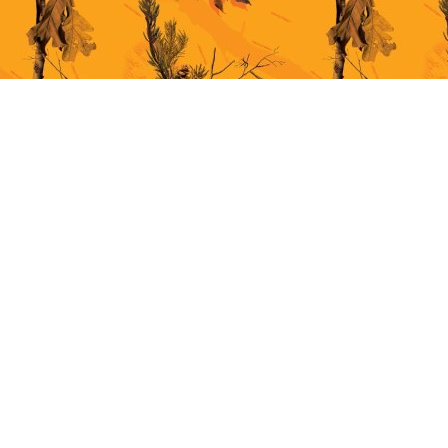
This site uses cookies for better user experience. By continuing to browse