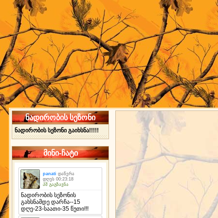
ნადირობის სეზონი
ნადირობის სეზონი გაიხსნა!!!!!
მინი-ჩატი