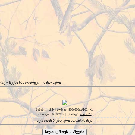
ირე
»
ჩვენი ნანადირევი
» მახო პერი
ნანახია
: 1844 |
ზომები
: 800x600px/106.4Kb
თარიღი
: 06.10.2014 |
დაამატა
:
maxo777
სურათის რეალური ზომაში ნახვა