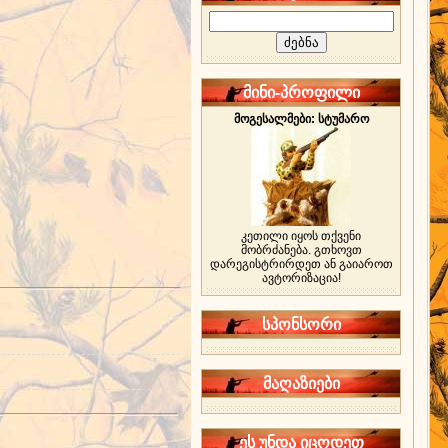
მინი-პროფილი
მოგესალმები: სტუმარო
კეთილი იყოს თქვენი
მობრძანება. გთხოვთ
დარეგისტრირდეთ ან გაიაროთ
ავტორიზაცია!
სპონსორი
მაღაზიები
ეს უნდა იცოდეთ