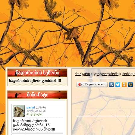
ნადირობის სეზონი
მთავარი
»
ფოტოალბომი
»
მონად
ნადირობის სეზონი გაიხსნა!!!!!
Поделиться…
მინი-ჩატი