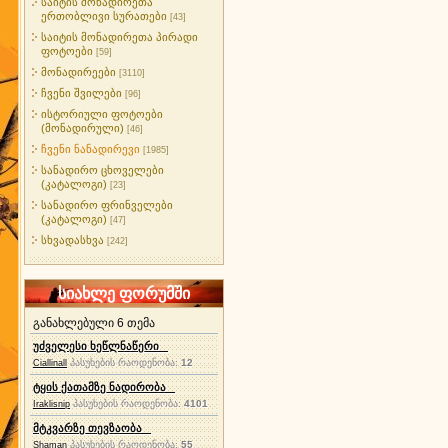
საიტის მონადირეთა
ერთობლივი სურათები
[43]
საიტის მონადირეთა პირადი
ფოტოები
[59]
მონადირეები
[3110]
ჩვენი შვილები
[96]
ისტორიული ფოტოები
(მონადირული)
[46]
ჩვენი ნანადირევი
[1985]
სანადირო ცხოველები
(კატალოგი)
[23]
სანადირო ფრინველები
(კატალოგი)
[47]
სხვადასხვა
[242]
სიახლე ფორუმში
განახლებული 6 თემა
უძველესი ხეწლნაწერი
პასუხების რაოდენობა:
12
Ciallinall
ტყის ქათამზე ნადირობა
პასუხების რაოდენობა:
4101
Iraklisnip
მტკვარზე თევზაობა
პასუხების რაოდენობა:
55
Shaman