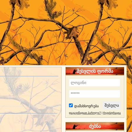
შესვლის ფორმა
დამახსოვრება
დაგავიწყდათ პაროლი?
|
რეგისტრაცია
ძებნა