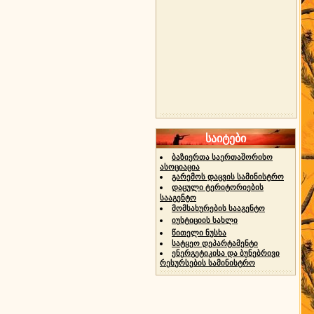
საიტები
ბაზიერთა საერთაშორისო
ასოციაცია
გარემოს დაცვის სამინისტრო
დაცული ტერიტორიების
სააგენტო
მომსახურების სააგენტო
იუსტიციის სახლი
წითელი ნუსხა
სატყეო დეპარტამენტი
ენერგეტიკისა და ბუნებრივი
რესურსების სამინისტრო