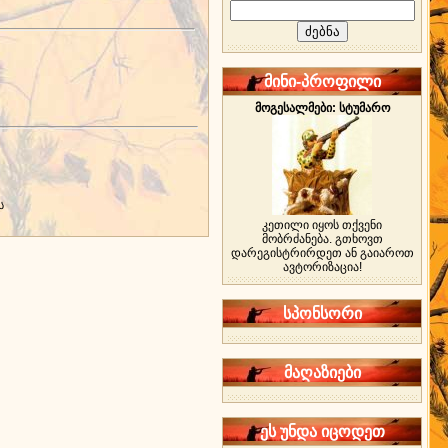
მინი-პროფილი
მოგესალმები: სტუმარო
ს
კეთილი იყოს თქვენი
მობრძანება. გთხოვთ
დარეგისტრირდეთ ან გაიაროთ
ავტორიზაცია!
სპონსორი
მაღაზიები
ეს უნდა იცოდეთ