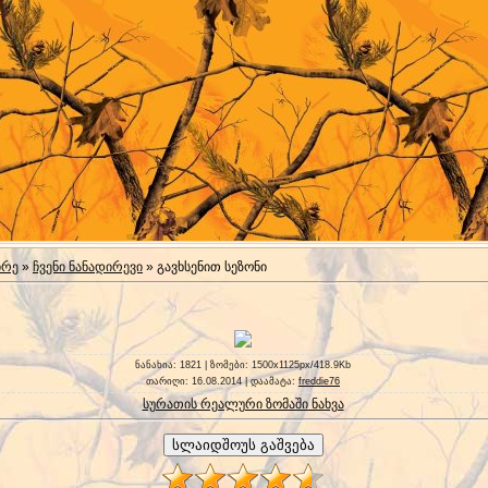
ირე
»
ჩვენი ნანადირევი
» გავხსენით სეზონი
ნანახია
: 1821 |
ზომები
: 1500x1125px/418.9Kb
თარიღი
: 16.08.2014 |
დაამატა
:
freddie76
სურათის რეალური ზომაში ნახვა