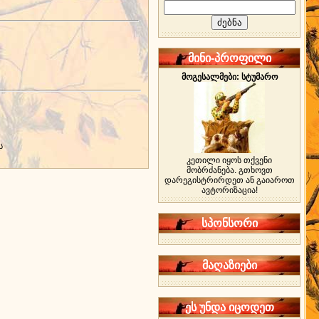
მინი-პროფილი
მოგესალმები: სტუმარო
ს
კეთილი იყოს თქვენი
მობრძანება. გთხოვთ
დარეგისტრირდეთ ან გაიაროთ
ავტორიზაცია!
სპონსორი
მაღაზიები
ეს უნდა იცოდეთ