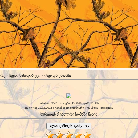
ირე
»
ჩვენი ნანადირევი
» იხვი და ქათამი
ნანახია
: 3511 |
ზომები
: 1500x845px/162.5Kb
თარიღი
: 11.02.2014 |
ტეგები
:
თეთრიწყარო
|
დაამატა
:
chikartula
სურათის რეალური ზომაში ნახვა