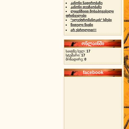
კანონი ნადირობაზე
კანონი თევზაობაზე
ლიცენზიით მოსაპოვებელი
ფრინველები
"ელექტრომანოკის" ხმები
წითელი წიგნი
არ ესროლოთ!!!
ონლაინში
საიტზე სულ:
17
სტუმარი:
17
მონადირე:
0
facebook