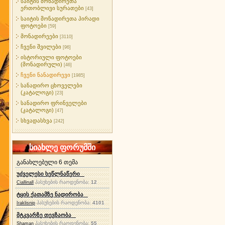
საიტის მონადირეთა
ერთობლივი სურათები
[43]
საიტის მონადირეთა პირადი
ფოტოები
[59]
მონადირეები
[3110]
ჩვენი შვილები
[96]
ისტორიული ფოტოები
(მონადირული)
[46]
ჩვენი ნანადირევი
[1985]
სანადირო ცხოველები
(კატალოგი)
[23]
სანადირო ფრინველები
(კატალოგი)
[47]
სხვადასხვა
[242]
სიახლე ფორუმში
განახლებული 6 თემა
უძველესი ხეწლნაწერი
პასუხების რაოდენობა:
12
Ciallinall
ტყის ქათამზე ნადირობა
პასუხების რაოდენობა:
4101
Iraklisnip
მტკვარზე თევზაობა
პასუხების რაოდენობა:
55
Shaman