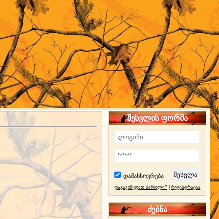
შესვლის ფორმა
დამახსოვრება
დაგავიწყდათ პაროლი?
|
რეგისტრაცია
ძებნა