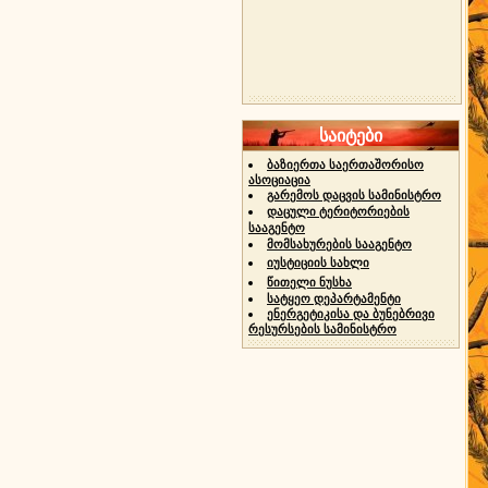
საიტები
ბაზიერთა საერთაშორისო
ასოციაცია
გარემოს დაცვის სამინისტრო
დაცული ტერიტორიების
სააგენტო
მომსახურების სააგენტო
იუსტიციის სახლი
წითელი ნუსხა
სატყეო დეპარტამენტი
ენერგეტიკისა და ბუნებრივი
რესურსების სამინისტრო