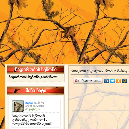
ნადირობის სეზონი
მთავარი
»
ფოტოალბომი
»
მონად
ნადირობის სეზონი გაიხსნა!!!!!
Поделиться…
მინი-ჩატი