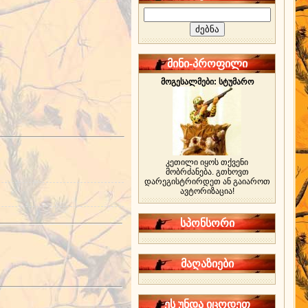
მინი-პროფილი
მოგესალმები: სტუმარო
კეთილი იყოს თქვენი
მობრძანება. გთხოვთ
დარეგისტრირდეთ ან გაიაროთ
ავტორიზაცია!
სპონსორი
მაღაზიები
ეს უნდა იცოდეთ