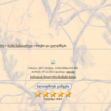
ირე
»
ჩვენი ნანადირევი
» როქსი და ველდშნეპი
ნანახია
: 2027 |
ზომები
: 1125x1500px/213.8Kb
თარიღი
: 07.11.2013 |
დაამატა
:
tatoxoni
სურათის რეალური ზომაში ნახვა
რეიტინგი
:
5.0
/
2