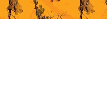
This site uses cookies for better user experience. By continuing to browse