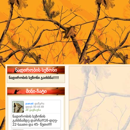
ნადირობის სეზონი
ნადირობის სეზონი გაიხსნა!!!!!
მინი-ჩატი