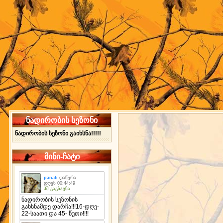
ნადირობის სეზონი
ნადირობის სეზონი გაიხსნა!!!!!
მინი-ჩატი