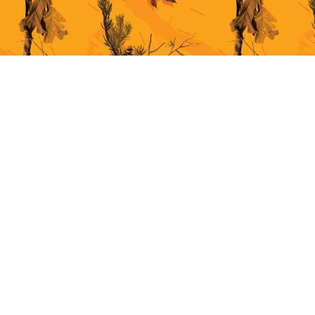
This site uses cookies for better user experience. By continuing to browse