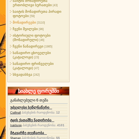
საიტის მონადირეთა
ერთობლივი სურათები
[43]
საიტის მონადირეთა პირადი
ფოტოები
[59]
მონადირეები
[3110]
ჩვენი შვილები
[96]
ისტორიული ფოტოები
(მონადირული)
[46]
ჩვენი ნანადირევი
[1985]
სანადირო ცხოველები
(კატალოგი)
[23]
სანადირო ფრინველები
(კატალოგი)
[47]
სხვადასხვა
[242]
სიახლე ფორუმში
განახლებული 6 თემა
უძველესი ხეწლნაწერი
პასუხების რაოდენობა:
12
Ciallinall
ტყის ქათამზე ნადირობა
პასუხების რაოდენობა:
4101
Iraklisnip
მტკვარზე თევზაობა
პასუხების რაოდენობა:
55
Shaman