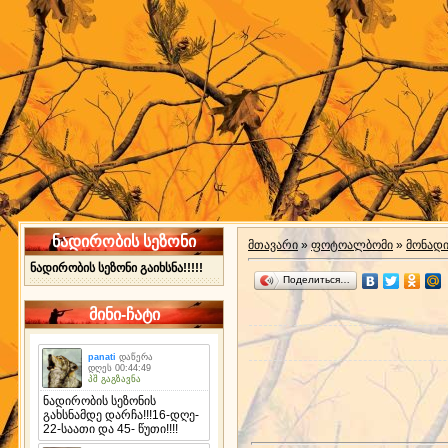
ნადირობის სეზონი
მთავარი
»
ფოტოალბომი
»
მონად
ნადირობის სეზონი გაიხსნა!!!!!
Поделиться…
მინი-ჩატი