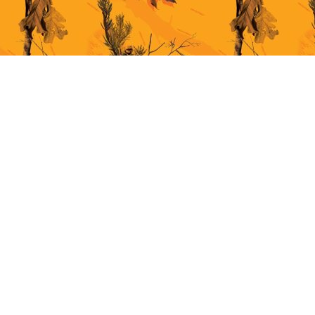
This site uses cookies for better user experience. By continuing to browse