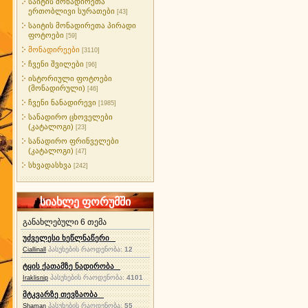
საიტის მონადირეთა
ერთობლივი სურათები
[43]
საიტის მონადირეთა პირადი
ფოტოები
[59]
მონადირეები
[3110]
ჩვენი შვილები
[96]
ისტორიული ფოტოები
(მონადირული)
[46]
ჩვენი ნანადირევი
[1985]
სანადირო ცხოველები
(კატალოგი)
[23]
სანადირო ფრინველები
(კატალოგი)
[47]
სხვადასხვა
[242]
სიახლე ფორუმში
განახლებული 6 თემა
უძველესი ხეწლნაწერი
პასუხების რაოდენობა:
12
Ciallinall
ტყის ქათამზე ნადირობა
პასუხების რაოდენობა:
4101
Iraklisnip
მტკვარზე თევზაობა
პასუხების რაოდენობა:
55
Shaman