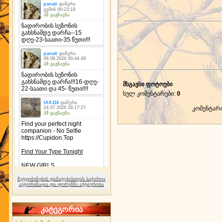
მსგავსი ფოტოები
სულ კომენტარები
:
0
კომენტარ
შეტყობინების დამატებისთვის საჭიროა
ავტორიზაცია და ფორუმში აქტიურობა
კატეგორია