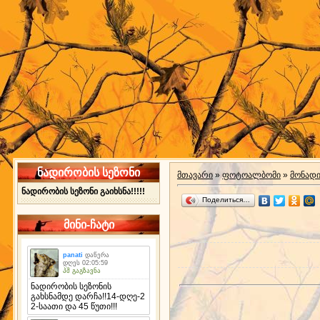
ნადირობის სეზონი
მთავარი
»
ფოტოალბომი
»
მონად
ნადირობის სეზონი გაიხსნა!!!!!
Поделиться…
მინი-ჩატი