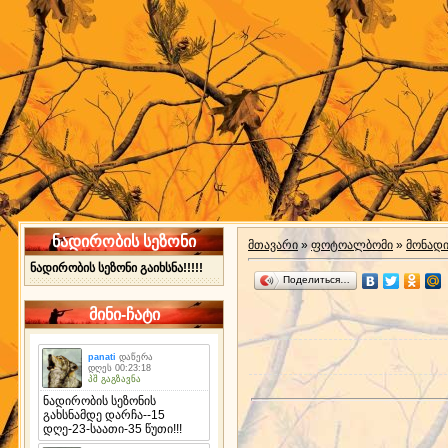
ნადირობის სეზონი
მთავარი
»
ფოტოალბომი
»
მონად
ნადირობის სეზონი გაიხსნა!!!!!
Поделиться…
მინი-ჩატი