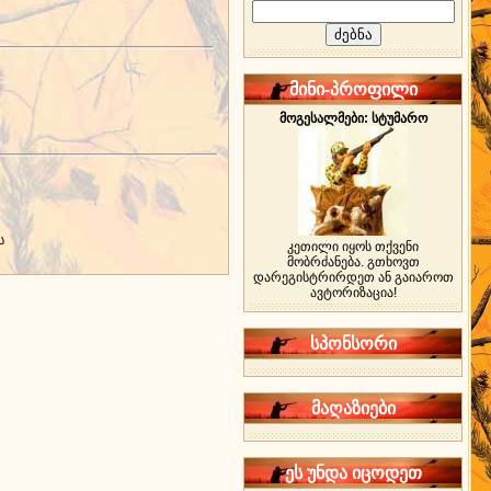
მინი-პროფილი
მოგესალმები: სტუმარო
ს
კეთილი იყოს თქვენი
მობრძანება. გთხოვთ
დარეგისტრირდეთ ან გაიაროთ
ავტორიზაცია!
სპონსორი
მაღაზიები
ეს უნდა იცოდეთ