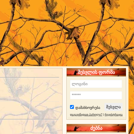
შესვლის ფორმა
დამახსოვრება
დაგავიწყდათ პაროლი?
|
რეგისტრაცია
ძებნა