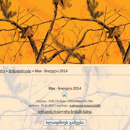
ირე
»
მონადირეები
» Max - ნოღელა 2014
Max - ნოღელა 2014
ნანახია
: 2235 |
ზომები
: 1500x898px/221.5Kb
თარიღი
: 26.11.2014 |
დაამატა
:
malkhazgochelashvili1982
სურათის რეალური ზომაში ნახვა