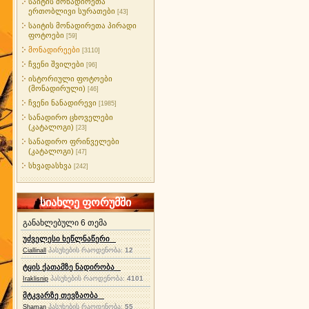
საიტის მონადირეთა
ერთობლივი სურათები
[43]
საიტის მონადირეთა პირადი
ფოტოები
[59]
მონადირეები
[3110]
ჩვენი შვილები
[96]
ისტორიული ფოტოები
(მონადირული)
[46]
ჩვენი ნანადირევი
[1985]
სანადირო ცხოველები
(კატალოგი)
[23]
სანადირო ფრინველები
(კატალოგი)
[47]
სხვადასხვა
[242]
სიახლე ფორუმში
განახლებული 6 თემა
უძველესი ხეწლნაწერი
პასუხების რაოდენობა:
12
Ciallinall
ტყის ქათამზე ნადირობა
პასუხების რაოდენობა:
4101
Iraklisnip
მტკვარზე თევზაობა
პასუხების რაოდენობა:
55
Shaman