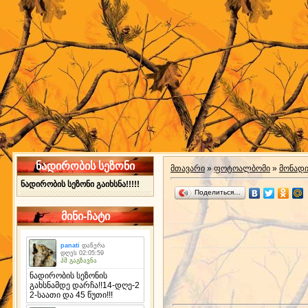
ნადირობის სეზონი
მთავარი
»
ფოტოალბომი
»
მონად
ნადირობის სეზონი გაიხსნა!!!!!
Поделиться…
მინი-ჩატი