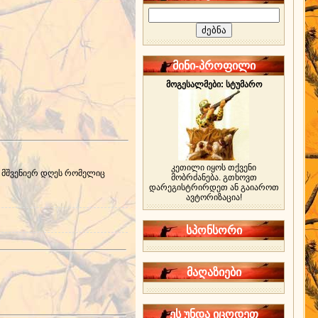
მინი-პროფილი
მოგესალმები: სტუმარო
კეთილი იყოს თქვენი
ამ მშვენიერ დღეს რომელიც
მობრძანება. გთხოვთ
დარეგისტრირდეთ ან გაიაროთ
ავტორიზაცია!
სპონსორი
მაღაზიები
ეს უნდა იცოდეთ