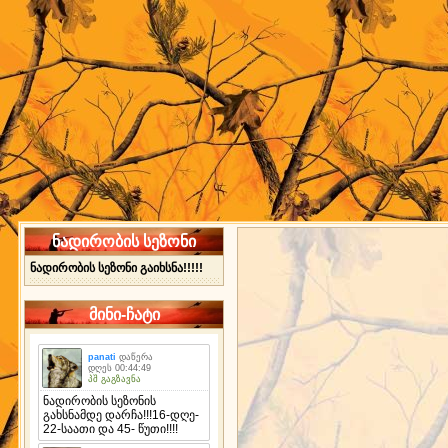
ნადირობის სეზონი
ნადირობის სეზონი გაიხსნა!!!!!
მინი-ჩატი