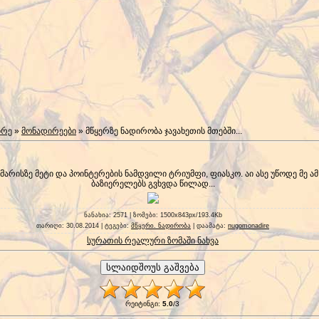
ირე
»
მონადირეები
» მწყერზე ნადირობა ჯავახეთის მთებში...
აკმარისზე მეტი და პოინტერების ნამდვილი ტრიუმფი, ფიასკო. აი ასე უწოდე მე 
ბაზიერელებს გვხვდა წილად...
ნანახია
: 2571 |
ზომები
: 1500x843px/193.4Kb
თარიღი
: 30.08.2014 |
ტეგები
:
მწყერი. ნადირობა
|
დაამატა
:
nugomonadire
სურათის რეალური ზომაში ნახვა
რეიტინგი
:
5.0
/
3