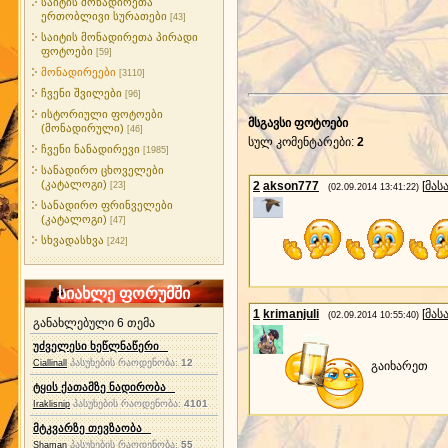
საიტის მონადირეთა
ერთობლივი სურათები
[43]
საიტის მონადირეთა პირადი
ფოტოები
[59]
მონადირეები
[3110]
ჩვენი შვილები
[96]
ისტორიული ფოტოები
მსგავსი ფოტოები
(მონადირული)
[46]
სულ კომენტარები
:
2
ჩვენი ნანადირევი
[1985]
სანადირო ცხოველები
(კატალოგი)
2
akson777
[
მას
[23]
(02.09.2014 13:41:22)
სანადირო ფრინველები
(კატალოგი)
[47]
სხვადასხვა
[242]
სიახლე ფორუმში
1
krimanjuli
[
მას
(02.09.2014 10:55:40)
განახლებული 6 თემა
უძველესი ხეწლნაწერი
პასუხების რაოდენობა:
12
Ciallinall
გაიხარეთ
ტყის ქათამზე ნადირობა
პასუხების რაოდენობა:
4101
Iraklisnip
მტკვარზე თევზაობა
პასუხების რაოდენობა:
55
Shaman