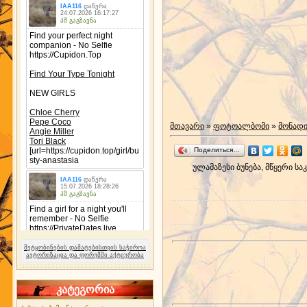
მთავარი
»
ფოტოალბომი
»
მონად
Поделиться…
ულამაზესი ბუნება, მწყერი ს
შეტყობინების დამატებისთვის საჭიროა
ავტორიზაცია და ფორუმში აქტიურობა
კატეგორია