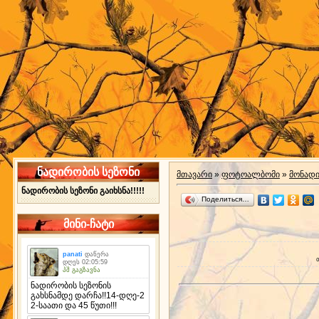
ნადირობის სეზონი
მთავარი
»
ფოტოალბომი
»
მონად
ნადირობის სეზონი გაიხსნა!!!!!
Поделиться…
მინი-ჩატი