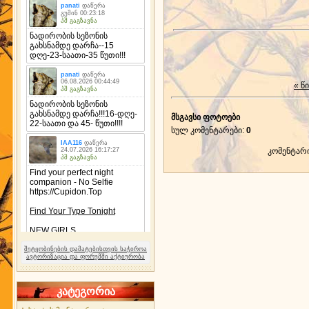
« წ
მსგავსი ფოტოები
სულ კომენტარები
:
0
კომენტარ
შეტყობინების დამატებისთვის საჭიროა
ავტორიზაცია და ფორუმში აქტიურობა
კატეგორია