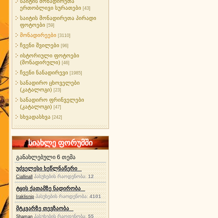
საიტის მონადირეთა
ერთობლივი სურათები
[43]
საიტის მონადირეთა პირადი
ფოტოები
[59]
მონადირეები
[3110]
ჩვენი შვილები
[96]
ისტორიული ფოტოები
(მონადირული)
[46]
ჩვენი ნანადირევი
[1985]
სანადირო ცხოველები
(კატალოგი)
[23]
სანადირო ფრინველები
(კატალოგი)
[47]
სხვადასხვა
[242]
სიახლე ფორუმში
განახლებული 6 თემა
უძველესი ხეწლნაწერი
პასუხების რაოდენობა:
12
Ciallinall
ტყის ქათამზე ნადირობა
პასუხების რაოდენობა:
4101
Iraklisnip
მტკვარზე თევზაობა
პასუხების რაოდენობა:
55
Shaman