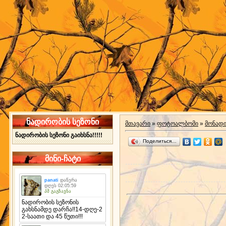
ნადირობის სეზონი
მთავარი
»
ფოტოალბომი
»
მონად
ნადირობის სეზონი გაიხსნა!!!!!
Поделиться…
მინი-ჩატი