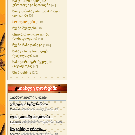
საიტის მონადირეთა
ერთობლივი სურათები
[43]
საიტის მონადირეთა პირადი
ფოტოები
[59]
მონადირეები
[3110]
ჩვენი შვილები
[96]
ისტორიული ფოტოები
(მონადირული)
[46]
ჩვენი ნანადირევი
[1985]
სანადირო ცხოველები
(კატალოგი)
[23]
სანადირო ფრინველები
(კატალოგი)
[47]
სხვადასხვა
[242]
სიახლე ფორუმში
განახლებული 6 თემა
უძველესი ხეწლნაწერი
პასუხების რაოდენობა:
12
Ciallinall
ტყის ქათამზე ნადირობა
პასუხების რაოდენობა:
4101
Iraklisnip
მტკვარზე თევზაობა
პასუხების რაოდენობა:
55
Shaman