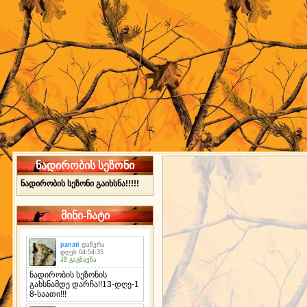
ნადირობის სეზონი
ნადირობის სეზონი გაიხსნა!!!!!
მინი-ჩატი