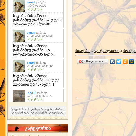
მთავარი
»
ფოტოალბომი
»
მონად
Поделиться…
შეტყობინების დამატებისთვის საჭიროა
ავტორიზაცია და ფორუმში აქტიურობა
კატეგორია