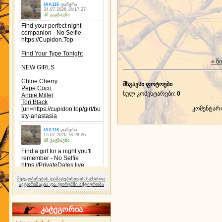
« წ
მსგავსი ფოტოები
სულ კომენტარები
:
0
კომენტარ
შეტყობინების დამატებისთვის საჭიროა
ავტორიზაცია და ფორუმში აქტიურობა
კატეგორია