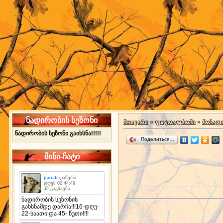
ნადირობის სეზონი
მთავარი
»
ფოტოალბომი
»
მონად
ნადირობის სეზონი გაიხსნა!!!!!
Поделиться…
მინი-ჩატი