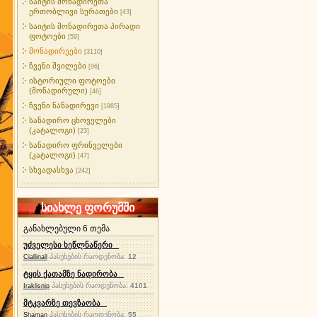
საიტის მონადირეთა
ერთობლივი სურათები
[43]
საიტის მონადირეთა პირადი
ფოტოები
[59]
მონადირეები
[3110]
ჩვენი შვილები
[96]
ისტორიული ფოტოები
(მონადირული)
[46]
ჩვენი ნანადირევი
[1985]
სანადირო ცხოველები
(კატალოგი)
[23]
სანადირო ფრინველები
(კატალოგი)
[47]
სხვადასხვა
[242]
სიახლე ფორუმში
განახლებული 6 თემა
უძველესი ხეწლნაწერი
პასუხების რაოდენობა:
12
Ciallinall
ტყის ქათამზე ნადირობა
პასუხების რაოდენობა:
4101
Iraklisnip
მტკვარზე თევზაობა
პასუხების რაოდენობა:
55
Shaman