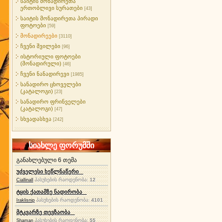
საიტის მონადირეთა
ერთობლივი სურათები
[43]
საიტის მონადირეთა პირადი
ფოტოები
[59]
მონადირეები
[3110]
ჩვენი შვილები
[96]
ისტორიული ფოტოები
(მონადირული)
[46]
ჩვენი ნანადირევი
[1985]
სანადირო ცხოველები
(კატალოგი)
[23]
სანადირო ფრინველები
(კატალოგი)
[47]
სხვადასხვა
[242]
სიახლე ფორუმში
განახლებული 6 თემა
უძველესი ხეწლნაწერი
პასუხების რაოდენობა:
12
Ciallinall
ტყის ქათამზე ნადირობა
პასუხების რაოდენობა:
4101
Iraklisnip
მტკვარზე თევზაობა
პასუხების რაოდენობა:
55
Shaman