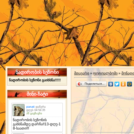
ნადირობის სეზონი
მთავარი
»
ფოტოალბომი
»
მონად
ნადირობის სეზონი გაიხსნა!!!!!
Поделиться…
მინი-ჩატი