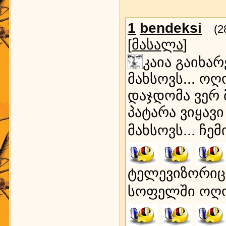
1
bendeksi
(2
[
მასალა
]
კაია გაიხარ
მახსოვს... ოღ
დაჯდომა ვერ 
პატარა ვიყავ
მახსოვს... ჩ
ტელევიზორიც 
სოფელში ოღო