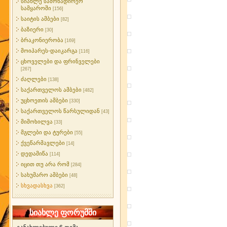
სიახლე სამონადირეო
სამყაროში
[156]
საიტის ამბები
[82]
ბაზიერი
[30]
ბრაკონიერობა
[169]
მოიპარეს-დაიკარგა
[116]
ცხოველები და ფრინველები
[267]
ძაღლები
[138]
საქართველოს ამბები
[482]
უცხოეთის ამბები
[330]
საქართველოს წარსულიდან
[43]
მიმოხილვა
[33]
მგლები და ტურები
[55]
ქვეწარმავლები
[14]
დედამიწა
[114]
იცით თუ არა რომ
[284]
სახუმარო ამბები
[48]
სხვადასხვა
[362]
სიახლე ფორუმში