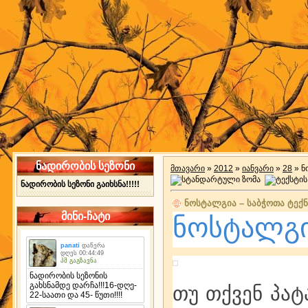
ნადირობის სეზონი
მთავარი
»
2012
»
იანვარი
»
28
» ნ
ნადირობის სეზონი გაიხსნა!!!!!
ნოსტალგია – საბჭოთა ტექნ
მინი-ჩატი
ნოსტალგია
თუ თქვენ პა