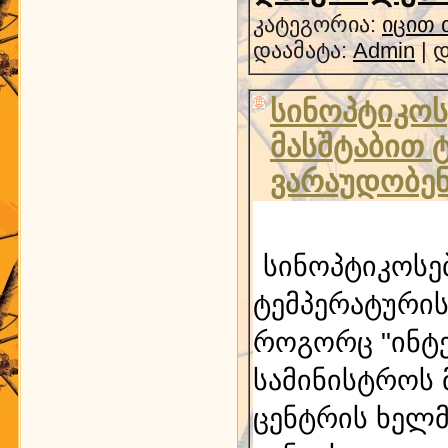
კატეგორია:
იცით 
დაამატა:
Admin
| 
სინოპტიკო
მასშტაბით 
ვარაუდობე
სინოპტიკოსე
ტემპერატურის
როგორც "ინტე
სამინისტროს 
ცენტრის ხელმ