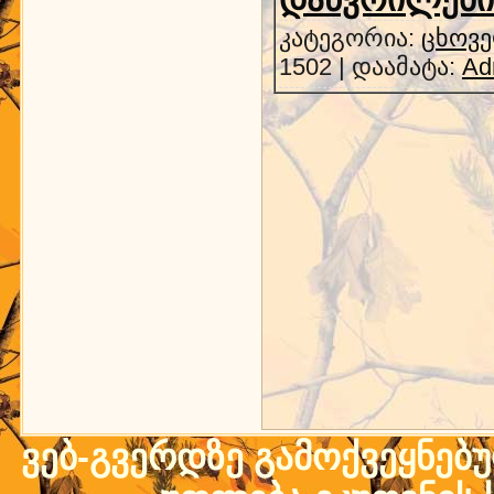
კატეგორია:
ცხოვე
1502 | დაამატა:
Ad
ვებ-გვერდზე გამოქვეყნებ