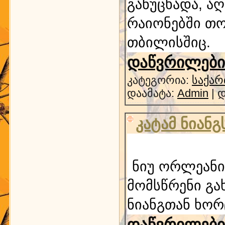
განუცხადა, ა
რაიონებში თო
თბილისშიც.
დაწვრილებით
კატეგორია:
საქარ
დაამატა:
Admin
| 
კატამ ნიან
ნიუ ორლეანი
მომსწრენი გახ
ნიანგთან ხორ
დაწვრილებით