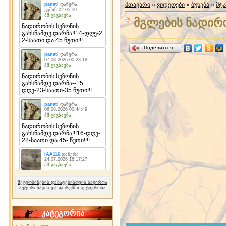
მთავარი
»
ვიდეოები
»
ბუნება
»
მტ
მგლების ნადირ
Поделиться…
შეტყობინების დამატებისთვის საჭიროა
ავტორიზაცია და ფორუმში აქტიურობა
კატეგორია