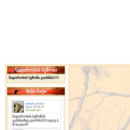
ნადირობის სეზონი
ნადირობის სეზონი გაიხსნა!!!!!
მინი-ჩატი