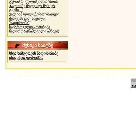
გურამ რჩეულიშვილი: "მთის
კალთაზე შეფენილ მეჩხერ
ტყეში..."
უილიამ ფოლკნერი: "დათვი"
ქეთევან ჭილაშვილი:
"ნადირობა"
საქართველოს ობობები
ნადირობა(ნამდვილი ამბავი)
მუსიკა საიტზე
სხვა სიმღერებს ნადირობაზე
იხილავთ ფორუმში.
ვებ-გვერდზე გამოქვეყნებული მასალის გამოყენების ყველა უფლ
ნაწილობრივი ან სრული გამოყენება საიტი "ბაზიერი"-ს ადმი