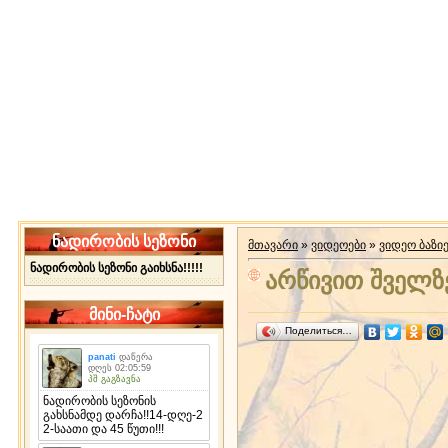
ნადირობის სეზონი
მთავარი
»
ვიდეოები
»
ვიდეო ბაზი
ნადირობის სეზონი გაიხსნა!!!!!
არწივით შველზ
მინი-ჩატი
Поделиться…