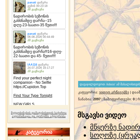
კატეგორია
:
ვიდეო არწივებზე
|
დაა
ნანახია
:
2097
|
ჩამოტვირთვები
:
0
|
რ
შეტყობინების დამატებისთვის საჭიროა
მსგავსი ვიდეო
ავტორიზაცია და ფორუმში აქტიურობა
მწყერზე ნადირ
კატეგორია
სოღოზე (ყრუა