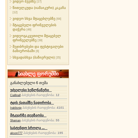
ვიდეო ბუებზე
[17]
წითელკუდა (იამაიკური) კაკაჩა
[12]
ვიდეო სხვა მტაცებლებზე
[64]
მტაცებელი ფრინველების
დაჭერა
[46]
ვიდეოგაკვეთილი მტაცებელ
ფრინველებზე
[39]
შეჯიბრებები და ფესტივალები
ბაზიერობაში
[6]
სხვადასხვა (ბაზიერული)
[35]
სიახლე ფორუმში
განახლებული 6 თემა
უძველესი ხეწლნაწერი
პასუხების რაოდენობა:
12
Ciallinall
ტყის ქათამზე ნადირობა
პასუხების რაოდენობა:
4101
Iraklisnip
მტკვარზე თევზაობა
პასუხების რაოდენობა:
55
Shaman
სასტენდო სროლა ...
პასუხების რაოდენობა:
195
akson777