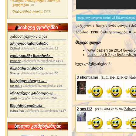
საიტის მონადირეთა პირადი
ვიდეოები
[70]
სხვადასხვა ვიდეო
[543]
კატეგორია
:
საიტის მონადირეთა პი
სიახლე ფორუმში
ნანახია
:
1330
|
ჩამოტვირთვები
:
0
|
კ
განახლებული 6 თემა
მსგავსი ვიდეო
უძველესი ხეწლნაწერი
პასუხების რაოდენობა:
12
Ciallinall
www bazieri ge 2014 წლის
bazieri.ge-ს შიდა ჩემპიონა
ტყის ქათამზე ნადირობა
პასუხების რაოდენობა:
4101
Iraklisnip
სულ კომენტარები
:
3
მტკვარზე თევზაობა
პასუხების რაოდენობა:
55
Shaman
3
shontiamo
[
მა
(31.01.2014 22:54:05)
სასტენდო სროლა ...
პასუხების რაოდენობა:
195
akson777
ბრეტონული ეპანიოლი ep...
პასუხების რაოდენობა:
256
gio90
მწყერზე ნადირობა
2
sos112
[
მასალ
(29.01.2014 22:45:40)
პასუხების რაოდენობა:
4137
Marco-Polo
ბოლო კომენტარები