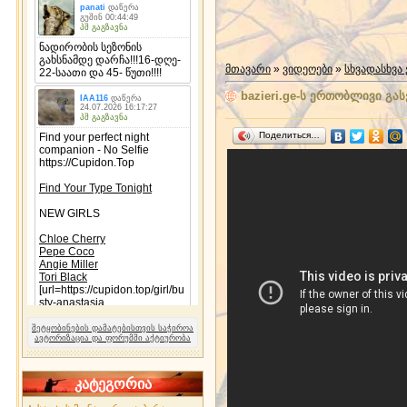
მთავარი
»
ვიდეოები
»
სხვადასხვა
bazieri.ge-ს ერთობლივი გა
Поделиться…
შეტყობინების დამატებისთვის საჭიროა
ავტორიზაცია და ფორუმში აქტიურობა
კატეგორია