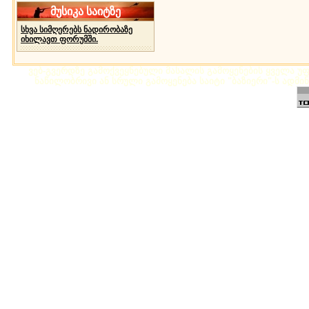
მუსიკა საიტზე
სხვა სიმღერებს ნადირობაზე
იხილავთ ფორუმში.
ვებ-გვერდზე გამოქვეყნებული მასალის გამოყენების ყველა უფლ
ნაწილობრივი ან სრული გამოყენება საიტი "ბაზიერი"-ს ადმი