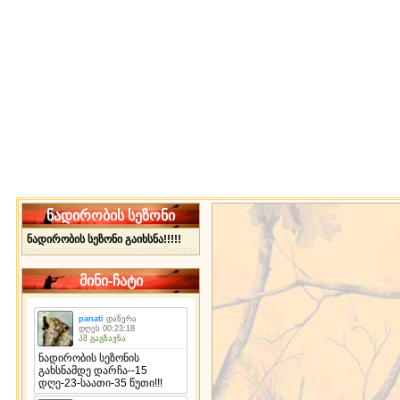
ნადირობის სეზონი
ნადირობის სეზონი გაიხსნა!!!!!
მინი-ჩატი