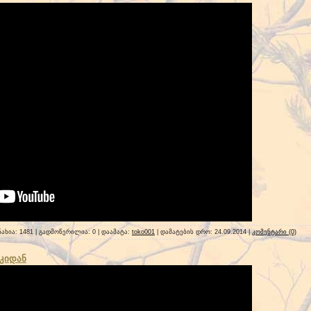
ნახია: 1481 | გადმოწერილია: 0 | დაამატა:
toko001
| დამატების დრო:
24.09.2014
|
კომენტარი (0)
იკიდან