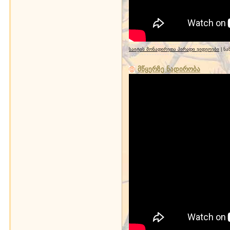
საიტის მონადირეთა პირადი ვიდეოები
| ნა
მწყერზე ნადირობა