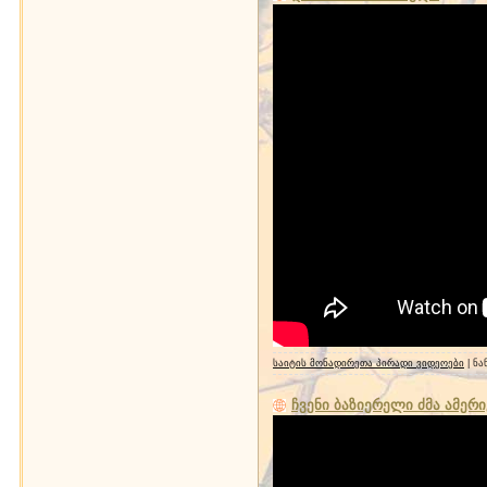
საიტის მონადირეთა პირადი ვიდეოები
| ნა
ჩვენი ბაზიერელი ძმა ამერ