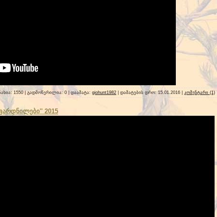
ნახია: 1550 | გადმოწერილია: 0 | დაამატა:
giohunt1982
| დამატების დრო:
15.01.2016
|
კომენტარი (1)
ავარდნილები'' 2015