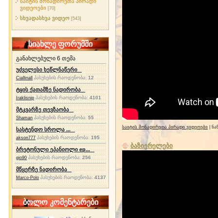
საიტის მონადირეთა პირადი
ვიდეოები
[70]
სხვადასხვა ვიდეო
[543]
სიახლე ფორუმში
განახლებული 6 თემა
უძველესი ხეწლნაწერი
პასუხების რაოდენობა:
12
Ciallinall
ტყის ქათამზე ნადირობა
პასუხების რაოდენობა:
4101
Iraklisnip
მტკვარზე თევზაობა
პასუხების რაოდენობა:
55
Shaman
საიტის მონადირეთა პირადი ვიდეოები
| ნა
სასტენდო სროლა ...
პასუხების რაოდენობა:
195
akson777
ბაზიერელები
ბრეტონული ეპანიოლი ep...
პასუხების რაოდენობა:
256
gio90
მწყერზე ნადირობა
პასუხების რაოდენობა:
4137
Marco-Polo
ბოლო კომენტარები