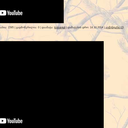
ნახია: 1595 | გადმოწერილია: 0 | დაამატა:
krimanjuli
| დამატების დრო:
14.10.2014
|
კომენტარი (2)