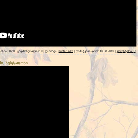
ნახია: 1650 | გადმოწერილია: 0 | დაამატა:
hunter_nika
| დამატების დრო:
16.08.2015
|
კომენტარი (0)
ში, ზესტაფონი.