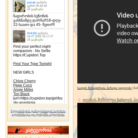
საიტის მონადირეთა პირადი ვიდეოები
| ნა
თევზის შებოლვა სახლის პ
შეტყობინების დამატებისთვის საჭიროა
ავტორიზაცია და ფორუმში აქტიურობა
კატეგორია