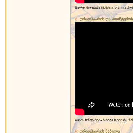
მწყერზე ნადირობა
| ნანახია: 1467 | გადმო
დრათჰაარის და პოინტერი
საიტის მონადირეთა პირადი ვიდეოები
| ნა
დრათჰაარის ნაბული