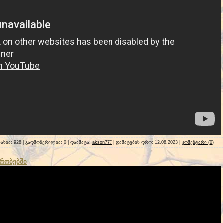
ნახია: 928 | გადმოწერილია: 0 | დაამატა:
akson777
| დამატების დრო:
12.08.2023
|
კომენტარი (0)
ირობებში