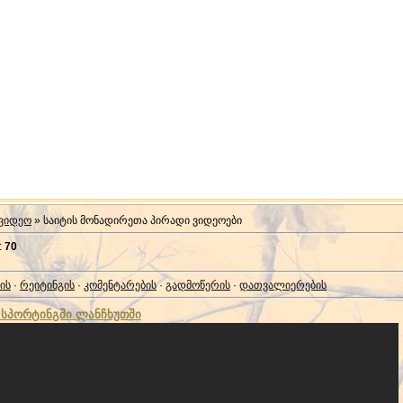
 ვიდეო
» საიტის მონადირეთა პირადი ვიდეოები
:
70
ის
·
რეიტინგის
·
კომენტარების
·
გადმოწერის
·
დათვალიერების
 სპორტინგში ლანჩხუთში