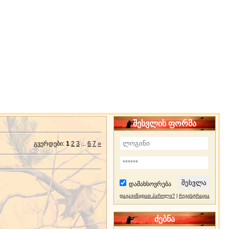
შესვლის ფორმა
გვერდები
:
1
2
3
...
6
7
»
დამახსოვრება
დაგავიწყდათ პაროლი?
|
რეგისტრაცია
ძებნა