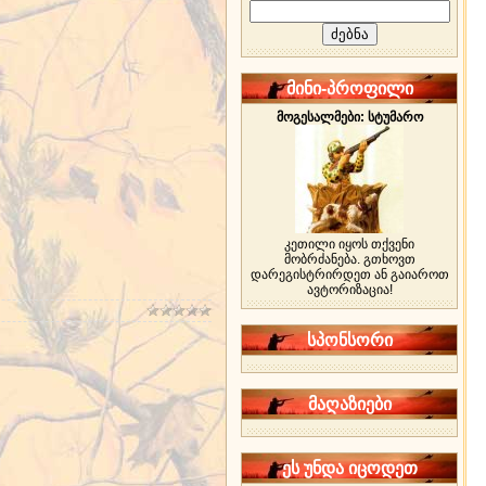
მინი-პროფილი
მოგესალმები: სტუმარო
კეთილი იყოს თქვენი
მობრძანება. გთხოვთ
დარეგისტრირდეთ ან გაიაროთ
ავტორიზაცია!
სპონსორი
მაღაზიები
ეს უნდა იცოდეთ