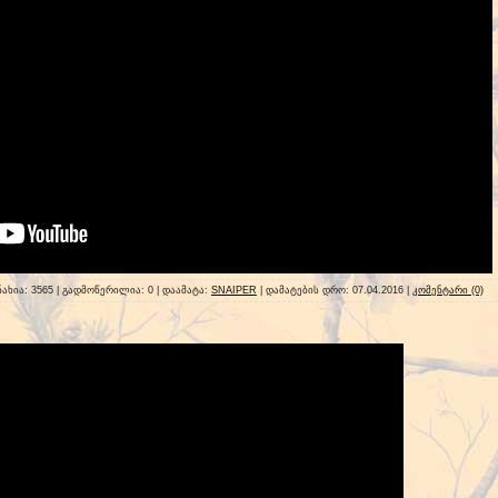
ნახია: 3565 | გადმოწერილია: 0 | დაამატა:
SNAIPER
| დამატების დრო:
07.04.2016
|
კომენტარი (0)