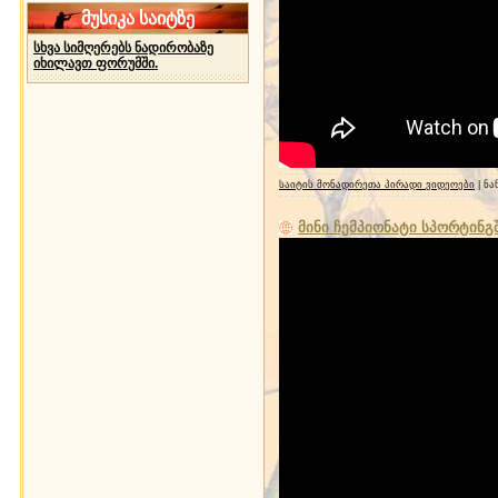
მუსიკა საიტზე
სხვა სიმღერებს ნადირობაზე
იხილავთ ფორუმში.
საიტის მონადირეთა პირადი ვიდეოები
| ნა
მინი ჩემპიონატი სპორტინგ