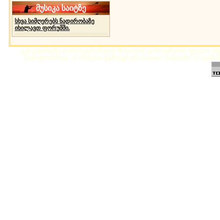
მუსიკა საიტზე
სხვა სიმღერებს ნადირობაზე
იხილავთ ფორუმში.
ვებ-გვერდზე გამოქვეყნებული მასალის გამოყენების ყველა უფლ
ნაწილობრივი ან სრული გამოყენება საიტი "ბაზიერი"-ს ადმი