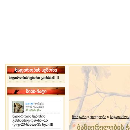
ნადირობის სეზონი
ნადირობის სეზონი გაიხსნა!!!!!
მინი-ჩატი
მთავარი
»
ვიდეოები
»
სხვადასხვა
ბაზიერელების ჭ