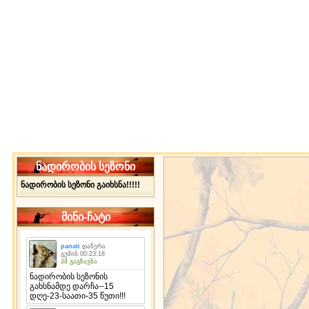
ნადირობის სეზონი
ნადირობის სეზონი გაიხსნა!!!!!
მინი-ჩატი