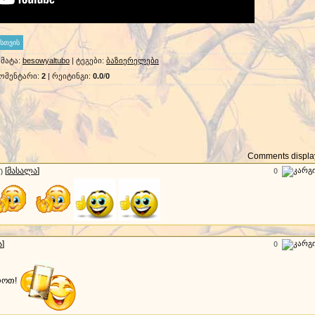
მატა
:
besowyaltubo
|
ტეგები
:
ბაზიერელები
ომენტარი
:
2
|
რეიტინგი
:
0.0
/
0
Comments display
[
მასალა
]
0
)
ა
]
0
როთ!