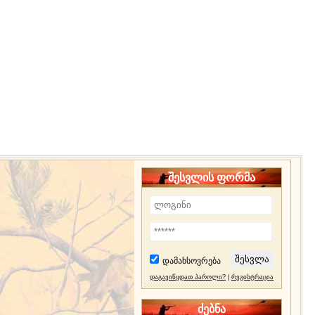
შესვლის ფორმა
დამახსოვრება
დაგავიწყდათ პაროლი?
|
რეგისტრაცია
ძებნა