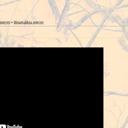
 ვიდეო
»
სხვადასხვა ვიდეო