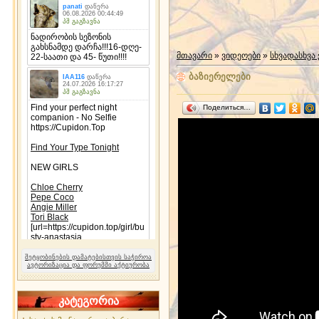
მთავარი
»
ვიდეოები
»
სხვადასხვა
ბაზიერელები
Поделиться…
შეტყობინების დამატებისთვის საჭიროა
ავტორიზაცია და ფორუმში აქტიურობა
კატეგორია