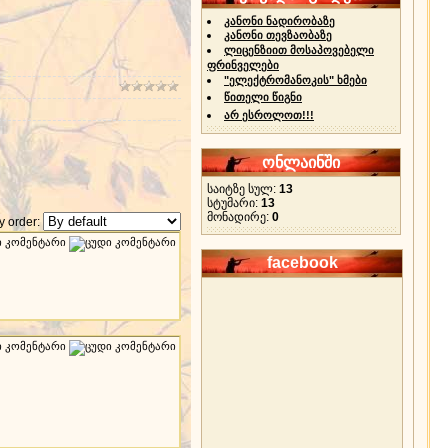
კანონი ნადირობაზე
კანონი თევზაობაზე
ლიცენზიით მოსაპოვებელი
ფრინველები
"ელექტრომანოკის" ხმები
წითელი წიგნი
არ ესროლოთ!!!
ონლაინში
საიტზე სულ:
13
სტუმარი:
13
მონადირე:
0
 order:
facebook