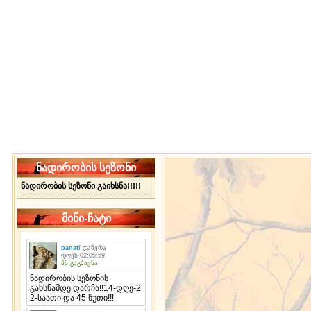
ნადირობის სეზონი
ნადირობის სეზონი გაიხსნა!!!!!
მინი-ჩატი