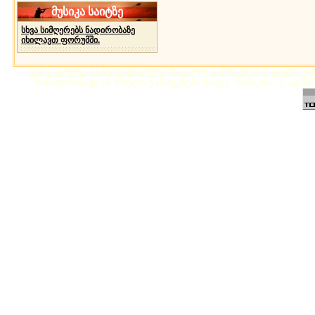
მუსიკა საიტზე
სხვა სიმღერებს ნადირობაზე
იხილავთ ფორუმში.
ვებ-გვერდზე გამოქვეყნებული მასალის გამოყენების ყველა უფლ
ნაწილობრივი ან სრული გამოყენება საიტი "ბაზიერი"-ს ადმი