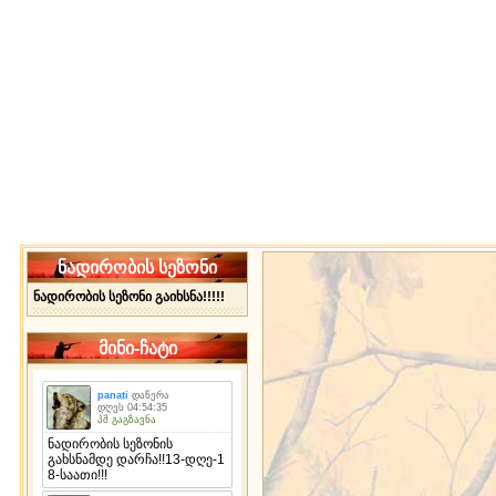
ნადირობის სეზონი
ნადირობის სეზონი გაიხსნა!!!!!
მინი-ჩატი