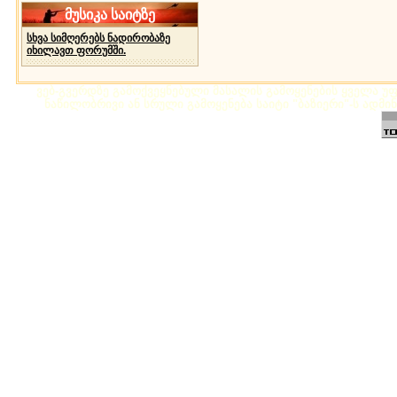
მუსიკა საიტზე
სხვა სიმღერებს ნადირობაზე
იხილავთ ფორუმში.
ვებ-გვერდზე გამოქვეყნებული მასალის გამოყენების ყველა უფლ
ნაწილობრივი ან სრული გამოყენება საიტი "ბაზიერი"-ს ადმი