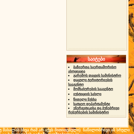
საიტები
ბაზიერთა საერთაშორისო
ასოციაცია
გარემოს დაცვის სამინისტრო
დაცული ტერიტორიების
სააგენტო
მომსახურების სააგენტო
იუსტიციის სახლი
წითელი ნუსხა
სატყეო დეპარტამენტი
ენერგეტიკისა და ბუნებრივი
რესურსების სამინისტრო
(თუ მასალას სხვა რამ არ აქვს მითითებული) ნაწილობრივი ან სრული