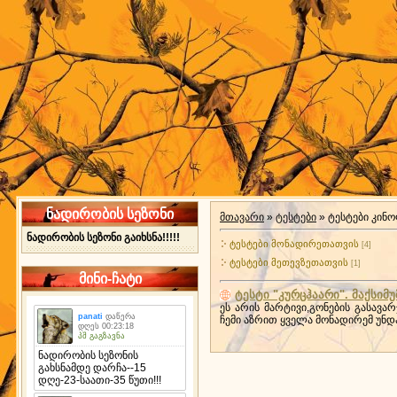
ნადირობის სეზონი
მთავარი
»
ტესტები
» ტესტები კინ
ნადირობის სეზონი გაიხსნა!!!!!
ტესტები მონადირეთათვის
[4]
ტესტები მეთევზეთათვის
[1]
მინი-ჩატი
ტესტი "კურცჰაარი". მაქსიმუ
ეს არის მარტივი,გონების გასავ
ჩემი აზრით ყველა მონადირემ უნდ