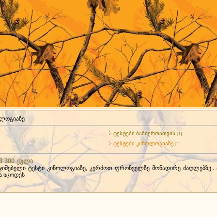
ოლოგიაზე
ტესტები ბაზიერთათვის
[1]
ტესტები კინოლოგიაზე
[1]
მ 300 ქულა
არჯიშებელი ტესტი კინოლოგიაზე, კერძოთ ფრონველზე მონადირე ძაღლებზე..
ა იცოდეს