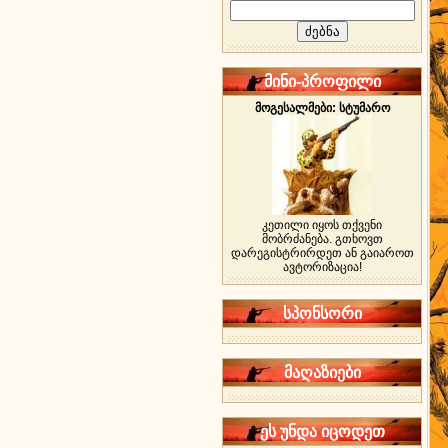
მინი-პროფილი
მოგესალმები: სტუმარო
კეთილი იყოს თქვენი
მობრძანება. გთხოვთ
დარეგისტრირდეთ ან გაიაროთ
ავტორიზაცია!
სპონსორი
მაღაზიები
ეს უნდა იცოდეთ