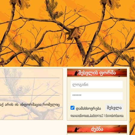
შესვლის ფორმა
 აქ არის ის ინფორმაცია,რომელიც
დამახსოვრება
დაგავიწყდათ პაროლი?
|
რეგისტრაცია
ძებნა