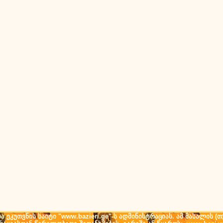
ეკუთვნის საიტი "www.bazieri.ge"-ს ადმინისტრაციას. ამ მასალის 