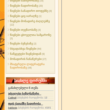
წიგნები ბაზიერობაზე
[10]
წიგნები ნადირობაზე
[20]
წიგნები სანადირო თოფებზე
[8]
წიგნები ცივ იარაღზე
[1]
წიგნები მონადირე ძაღლებზე
[12]
წიგნები თევზაობაზე
[4]
წიგნები ცხოველთა სამყაროზე
[5]
წიგნები ბუნებაზე
[2]
სხვადასხვა წიგნები
[64]
ნაწყვეტები წიგნებიდან
[9]
მონადირის ჩანაწერები
[27]
მხატვრული ლიტერატურა
ნადირობაზე
[44]
სიახლე ფორუმში
განახლებული 6 თემა
უძველესი ხეწლნაწერი
პასუხების რაოდენობა:
12
Ciallinall
ტყის ქათამზე ნადირობა
პასუხების რაოდენობა:
4101
Iraklisnip