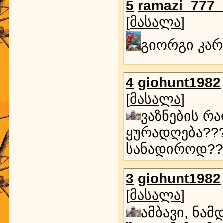
5
ramazi_777_
[
მასალა
]
გიორგი კარ
4
giohunt1982
[
მასალა
]
ვაზნების რ
ყურადღება???
სანადიროდ??
3
giohunt1982
[
მასალა
]
ამბავი, ნა