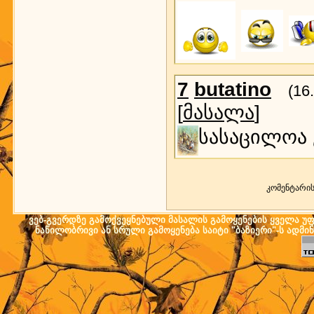
7
butatino
(16
[
მასალა
]
სასაცილოა 
კომენტარი
ვებ-გვერდზე გამოქვეყნებული მასალის გამოყენების ყველა უფლ
ნაწილობრივი ან სრული გამოყენება საიტი "ბაზიერი"-ს ადმი