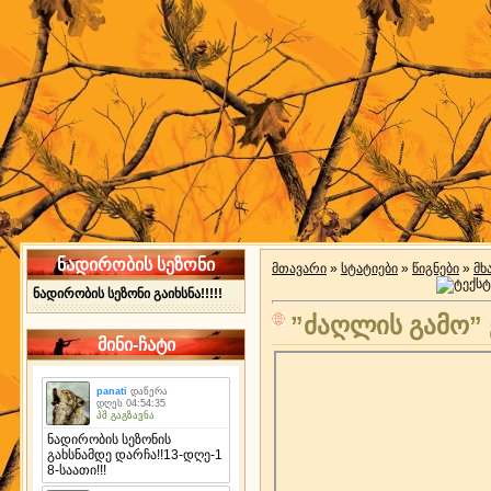
ნადირობის სეზონი
მთავარი
»
სტატიები
»
წიგნები
»
მხ
ნადირობის სეზონი გაიხსნა!!!!!
”ძაღლის გამო” 
მინი-ჩატი