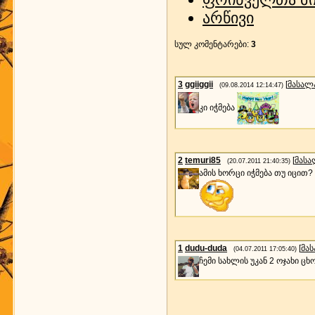
არწივი
სულ კომენტარები
:
3
3
ggiiggii
[
მასალ
(09.08.2014 12:14:47)
კი იჭმება
2
temuri85
[
მასა
(20.07.2011 21:40:35)
ამის ხორცი იჭმება თუ იცით?
1
dudu-duda
[
მა
(04.07.2011 17:05:40)
ჩემი სახლის უკან 2 ოჯახი ც