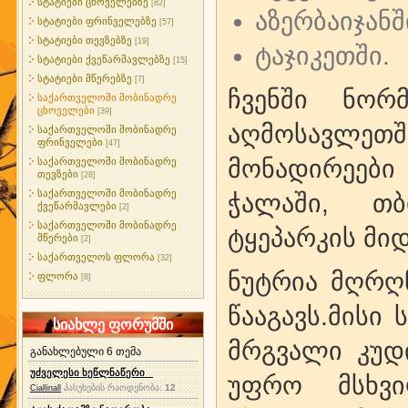
სტატიები ცხოველებზე
[82]
აზერბაიჯან
სტატიები ფრინველებზე
[57]
სტატიები თევზებზე
[19]
ტაჯიკეთში.
სტატიები ქვეწარმავლებზე
[15]
სტატიები მწერებზე
[7]
ჩვენში ნორმ
საქართველოში მობინადრე
ცხოველები
[39]
აღმოსავლეთ
საქართველოში მობინადრე
ფრინველები
[47]
მონადირეები
საქართველოში მობინადრე
თევზები
[28]
საქართველოში მობინადრე
ჭალაში, თ
ქვეწარმავლები
[2]
საქართველოში მობინადრე
ტყეპარკის მიდ
მწერები
[2]
საქართველოს ფლორა
[32]
ნუტრია მღრღ
ფლორა
[8]
წააგავს.მისი
სიახლე ფორუმში
მრგვალი კუდი
განახლებული 6 თემა
უძველესი ხეწლნაწერი
უფრო მსხვი
პასუხების რაოდენობა:
12
Ciallinall