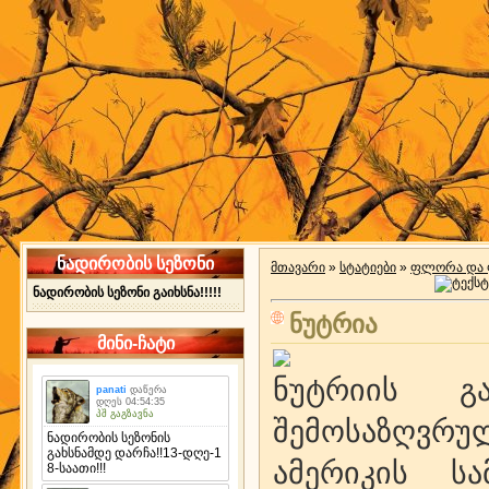
ნადირობის სეზონი
მთავარი
»
სტატიები
»
ფლორა და 
ნადირობის სეზონი გაიხსნა!!!!!
ნუტრია
მინი-ჩატი
ნუტრიის გ
შემოსაზღვრუ
ამერიკის ს