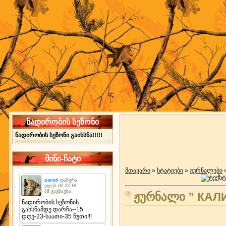
ნადირობის სეზონი
ნადირობის სეზონი გაიხსნა!!!!!
მინი-ჩატი
მთავარი
»
სტატიები
»
ჟურნალები
ჟურნალი ” КАЛ