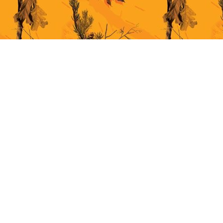
This site uses cookies for better user experience. By continuing to browse