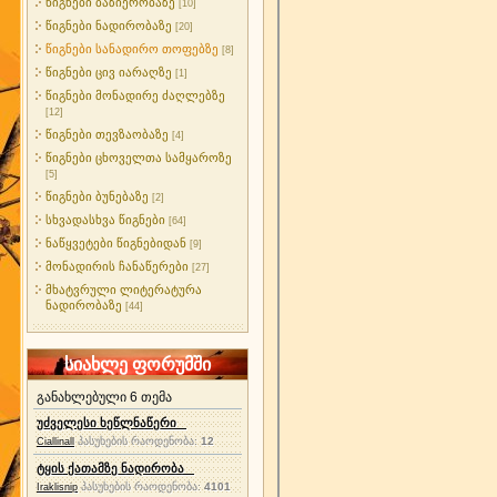
წიგნები ბაზიერობაზე
[10]
წიგნები ნადირობაზე
[20]
წიგნები სანადირო თოფებზე
[8]
წიგნები ცივ იარაღზე
[1]
წიგნები მონადირე ძაღლებზე
[12]
წიგნები თევზაობაზე
[4]
წიგნები ცხოველთა სამყაროზე
[5]
წიგნები ბუნებაზე
[2]
სხვადასხვა წიგნები
[64]
ნაწყვეტები წიგნებიდან
[9]
მონადირის ჩანაწერები
[27]
მხატვრული ლიტერატურა
ნადირობაზე
[44]
სიახლე ფორუმში
განახლებული 6 თემა
უძველესი ხეწლნაწერი
პასუხების რაოდენობა:
12
Ciallinall
ტყის ქათამზე ნადირობა
პასუხების რაოდენობა:
4101
Iraklisnip