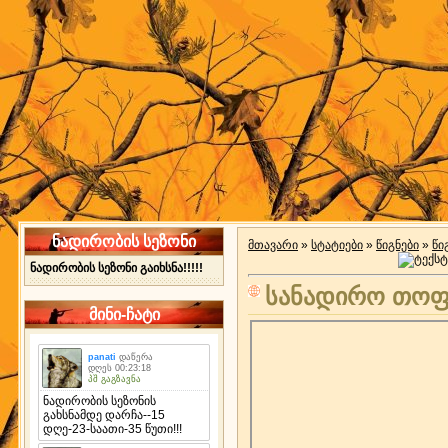
ნადირობის სეზონი
მთავარი
»
სტატიები
»
წიგნები
»
წი
ნადირობის სეზონი გაიხსნა!!!!!
სანადირო თოფ
მინი-ჩატი